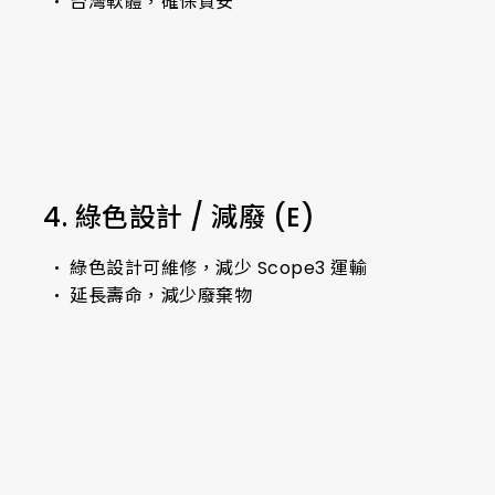
台灣軟體，確保資安
4. 綠色設計 / 減廢 (E)
綠色設計可維修，減少 Scope3 運輸
延長壽命，減少廢棄物