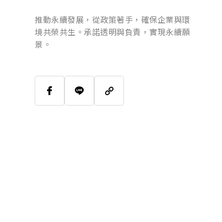
推動永續發展，從政策著手，確保企業與環
境共榮共生。承諾透明與負責，實現永續願
景。