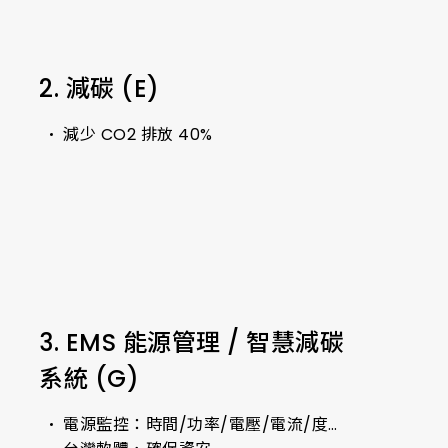
2. 減碳 (E)
減少 CO2 排放 40%
3. EMS 能源管理 / 智慧減碳
系統 (G)
電源監控：時間/功率/電壓/電流/度…