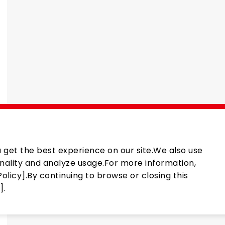
 get the best experience on our site.We also use
nality and analyze usage.For more information,
olicy].By continuing to browse or closing this
].