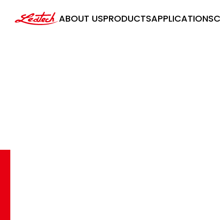
ledtech
ABOUT US
PRODUCTS
APPLICATIONS
C