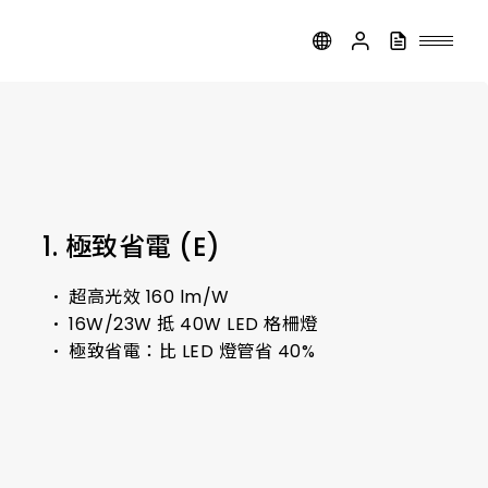
1. 極致省電 (E)
超高光效 160 lm/W
16W/23W 抵 40W LED 格柵燈
極致省電：比 LED 燈管省 40%