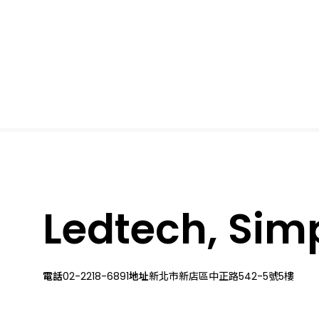
Ledtech, Simpl
電話
02-2218-6891
地址
新北市新店區中正路542-5號5樓