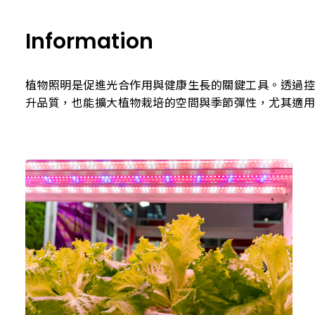
Information
植物照明是促進光合作用與健康生長的關鍵工具。透過
升品質，也能擴大植物栽培的空間與季節彈性，尤其適