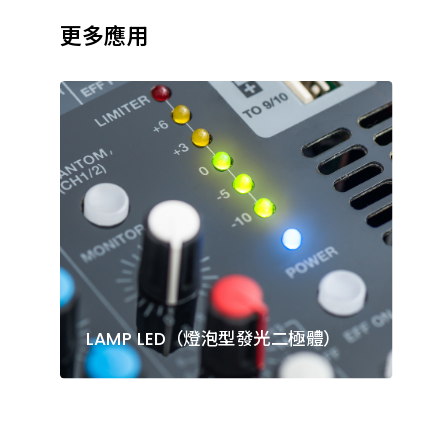
更多應用
LAMP LED（燈泡型發光二極體）