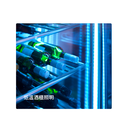
低溫酒櫃照明