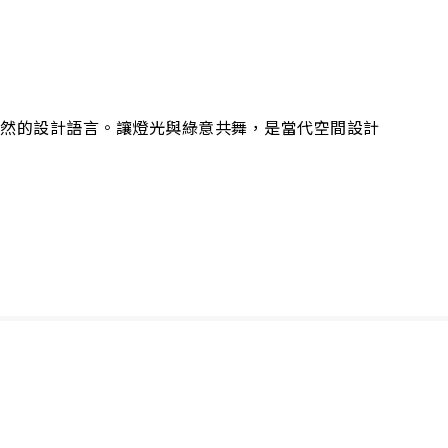
自然的設計語言。讓燈光與綠意共舞，是當代空間設計