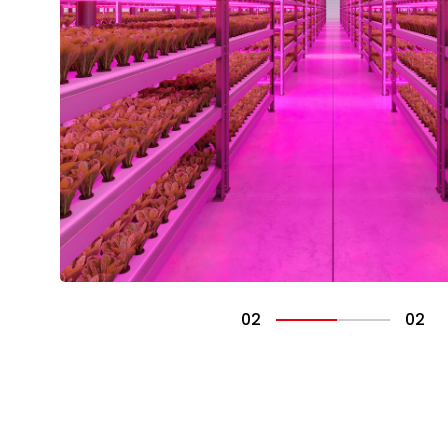
02
02