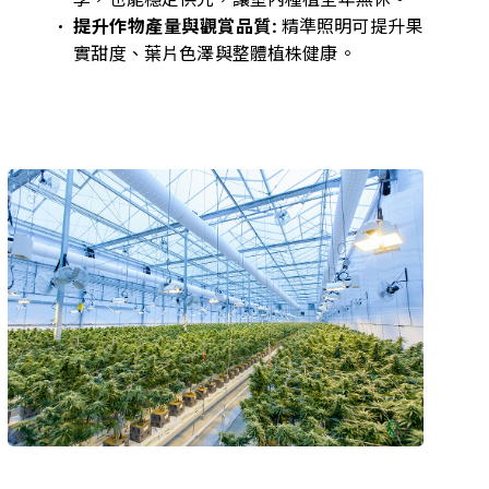
提升作物產量與觀賞品質:
精準照明可提升果
實甜度、葉片色澤與整體植株健康。