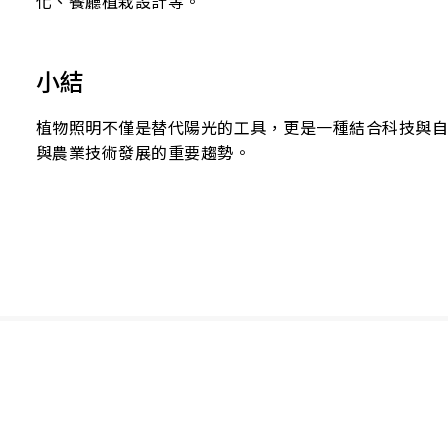
化、餐廳植栽設計等。
小結
植物照明不僅是替代陽光的工具，更是一種結合科技與
與農業技術發展的重要趨勢。