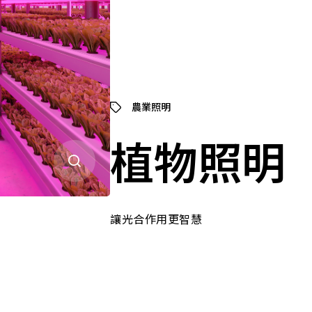
農業照明
植物照明
讓光合作用更智慧