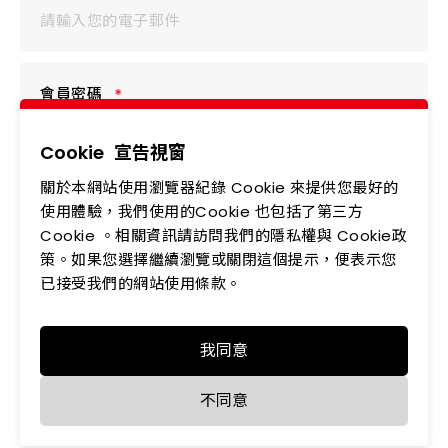
會員密碼
Cookie
宣告視窗
關於本網站使用瀏覽器紀錄 Cookie 來提供您最好的
驗證碼
使用體驗，我們使用的Cookie 也包括了第三方
Cookie 。相關資訊請訪問我們的隱私權與 Cookie政
策。如果您選擇繼續瀏覽或關閉這個提示，便表示您
已接受我們的網站使用條款。
登入
我同意
會員權益
立即註冊
忘記密碼？
不同意