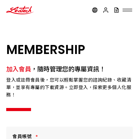
ledtech
MEMBERSHIP
加入會員
，隨時管理您的專屬資訊！
登入或註冊會員後，您可以輕鬆掌握您的諮詢紀錄、收藏清
單，並享有專屬的下載資源。立即登入，探索更多個人化服
務！
會員帳號