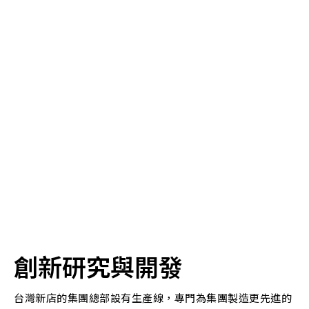
創新研究與開發
台灣新店的集團總部設有生產線，專門為集團製造更先進的