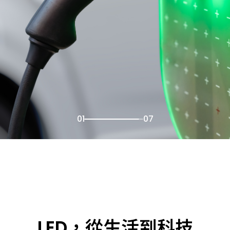
02
07
LED，從生活到科技