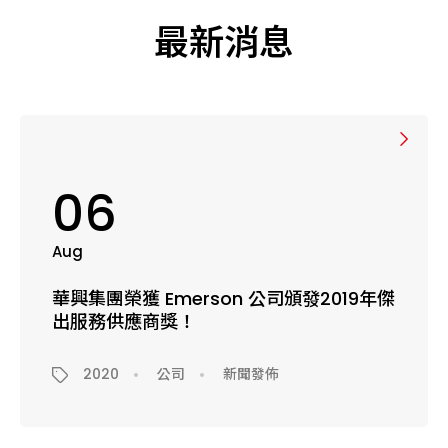
最新消息
06
Aug
華興集團榮獲 Emerson 公司頒發2019年傑
出服務供應商獎！
2020
公司
新聞發佈