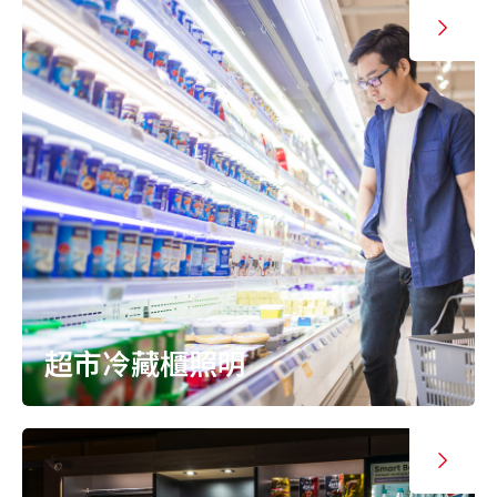
超市冷藏櫃照明