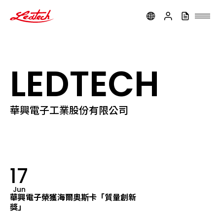
ledtech
LEDTECH
華興電子工業股份有限公司
17
Jun
華興電子榮獲海爾奧斯卡「質量創新
獎」