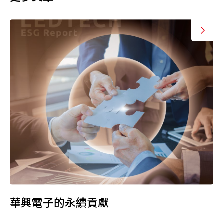
華興電子的永續貢獻