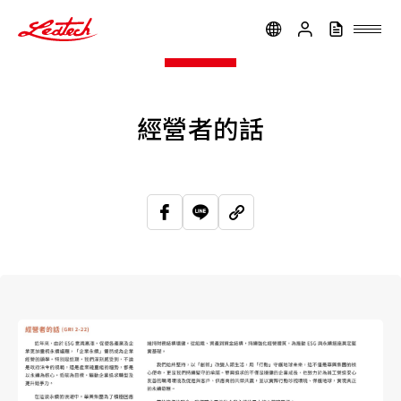
ledtech
經營者的話