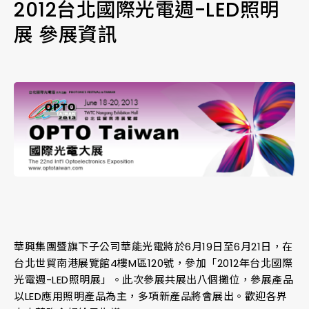
2012台北國際光電週-LED照明
展 參展資訊
華興集團暨旗下子公司華能光電將於6月19日至6月21日，在
台北世貿南港展覽館4樓M區120號，參加「2012年台北國際
光電週-LED照明展」。此次參展共展出八個攤位，參展產品
以LED應用照明產品為主，多項新產品將會展出。歡迎各界