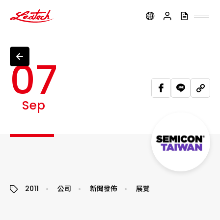
ledtech
07
Sep
2011
公司
新聞發佈
展覽