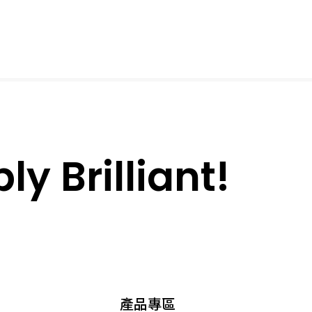
y Brilliant!
產品專區