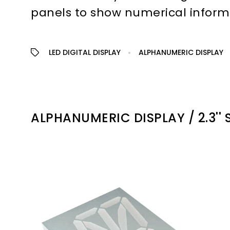
panels to show numerical inform
LED DIGITAL DISPLAY
ALPHANUMERIC DISPLAY
ALPHANUMERIC DISPLAY / 2.3''