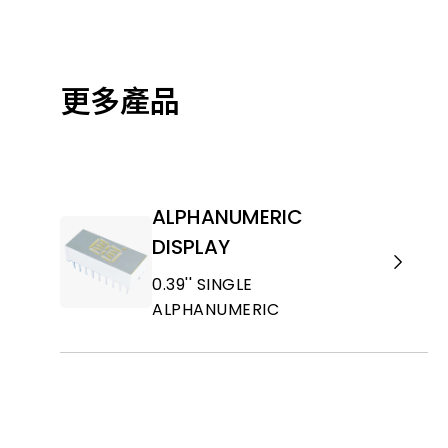
更多產品
ALPHANUMERIC
DISPLAY
0.39'' SINGLE
ALPHANUMERIC