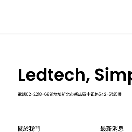
Ledtech, Simpl
電話
02-2218-6891
地址
新北市新店區中正路542-5號5樓
關於我們
最新消息