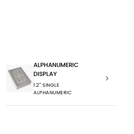
ALPHANUMERIC
DISPLAY
1.2'' SINGLE
ALPHANUMERIC