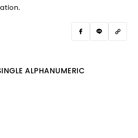
ation.
 SINGLE ALPHANUMERIC