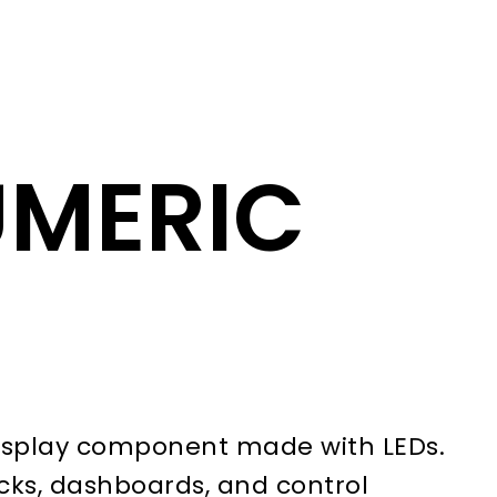
MERIC
 display component made with LEDs.
ocks, dashboards, and control