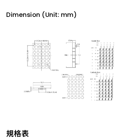
Dimension (Unit: mm)
規格表