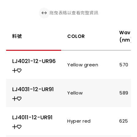
拖曳表格以查看完整資訊
Wavel
料號
COLOR
(nm)
LJ4021-12-UR96
Yellow green
570
LJ4031-12-UR91
Yellow
589
LJ4011-12-UR91
Hyper red
625