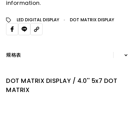
information.
LED DIGITAL DISPLAY
DOT MATRIX DISPLAY
規格表
詳細資訊
DOT MATRIX DISPLAY / 4.0'' 5x7 DOT
規格表
MATRIX