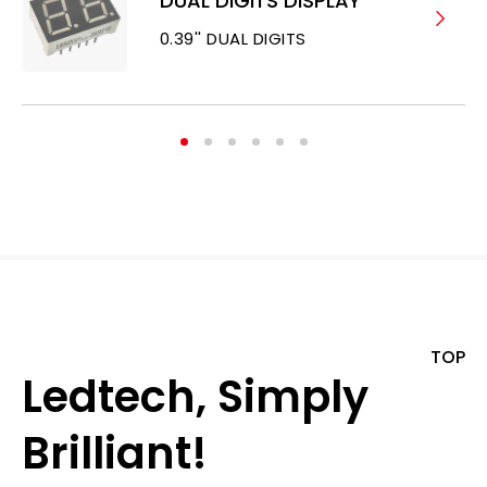
DUAL DIGITS DISPLAY
0.39'' DUAL DIGITS
TOP
Ledtech, Simply
Brilliant!