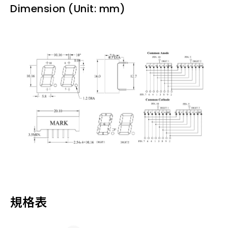
Dimension (Unit: mm)
規格表