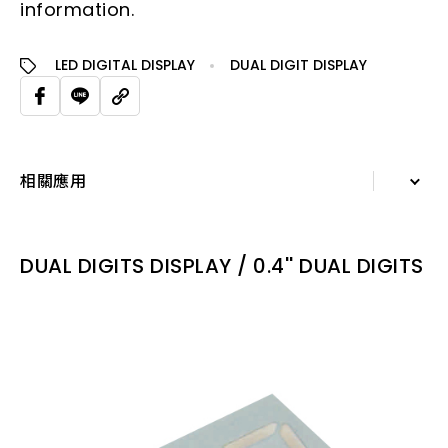
information.
LED DIGITAL DISPLAY
DUAL DIGIT DISPLAY
相關應用
詳細資訊
DUAL DIGITS DISPLAY / 0.4'' DUAL DIGITS
規格表
相關應用