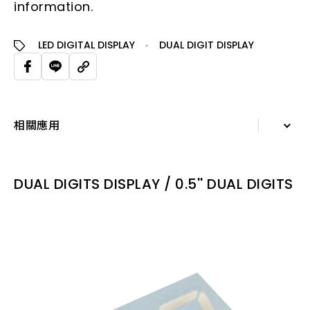
information.
LED DIGITAL DISPLAY
DUAL DIGIT DISPLAY
相關應用
詳細資訊
DUAL DIGITS DISPLAY / 0.5'' DUAL DIGITS
規格表
相關應用