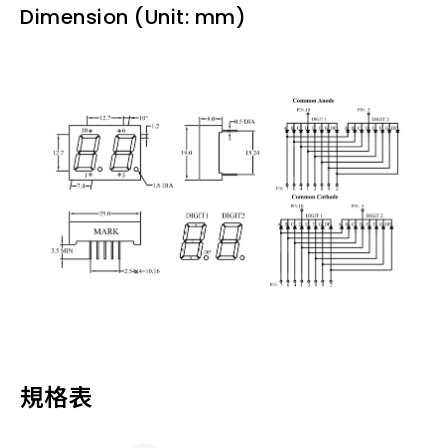
Dimension (Unit: mm)
規格表