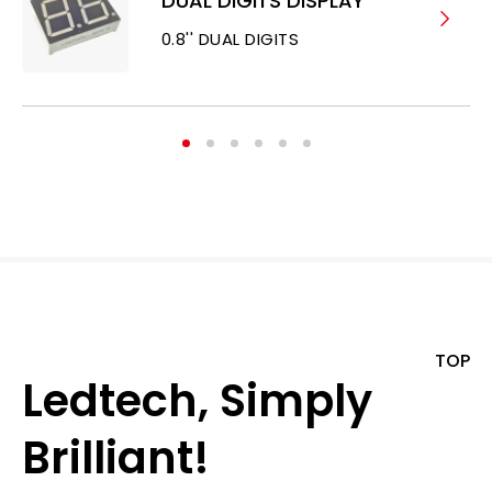
DUAL DIGITS DISPLAY
0.8'' DUAL DIGITS
TOP
Ledtech, Simply
Brilliant!