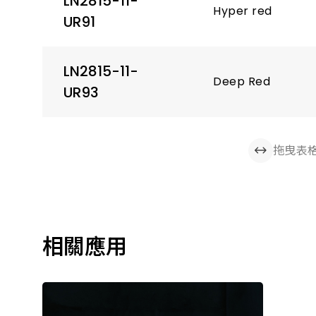
LN2815-11-
Hyper red
UR91
LN2815-11-
Deep Red
UR93
拖曳表
相關應用