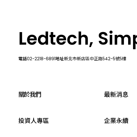
Ledtech, Simpl
電話
02-2218-6891
地址
新北市新店區中正路542-5號5樓
關於我們
最新消息
投資人專區
企業永續