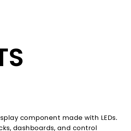
TS
 display component made with LEDs.
ocks, dashboards, and control