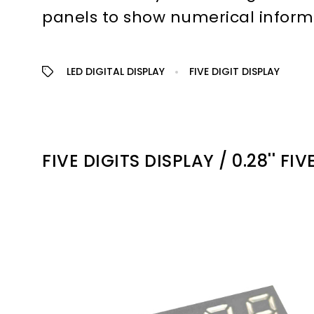
panels to show numerical inform
LED DIGITAL DISPLAY
FIVE DIGIT DISPLAY
FIVE DIGITS DISPLAY / 0.28'' FIV