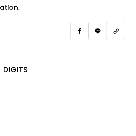
ation.
E DIGITS