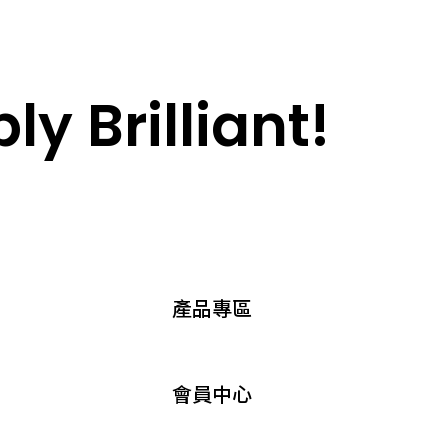
y Brilliant!
產品專區
會員中心