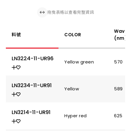
拖曳表格以查看完整資訊
Wavel
料號
COLOR
(nm)
LN3224-11-UR96
Yellow green
570
LN3234-11-UR91
Yellow
589
LN3214-11-UR91
Hyper red
625