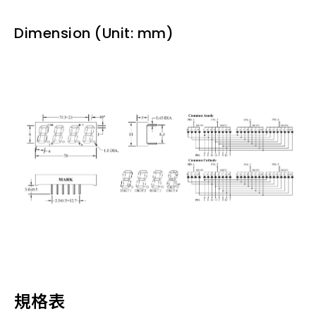
Dimension (Unit: mm)
規格表