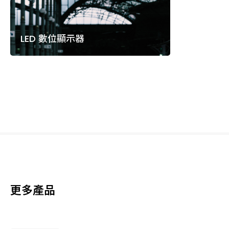
LED 數位顯示器
更多產品