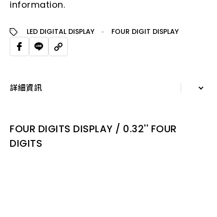
information.
LED DIGITAL DISPLAY
FOUR DIGIT DISPLAY
詳細資訊
詳細資訊
FOUR DIGITS DISPLAY / 0.32'' FOUR
規格表
DIGITS
相關應用