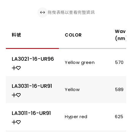
拖曳表格以查看完整資訊
Wavel
料號
COLOR
(nm)
LA3021-16-UR96
Yellow green
570
LA3031-16-UR91
Yellow
589
LA3011-16-UR91
Hyper red
625