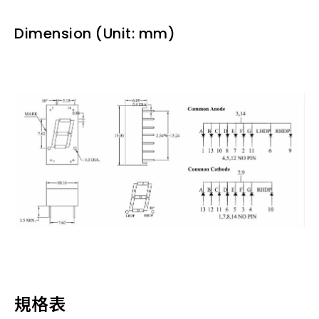
Dimension (Unit: mm)
規格表