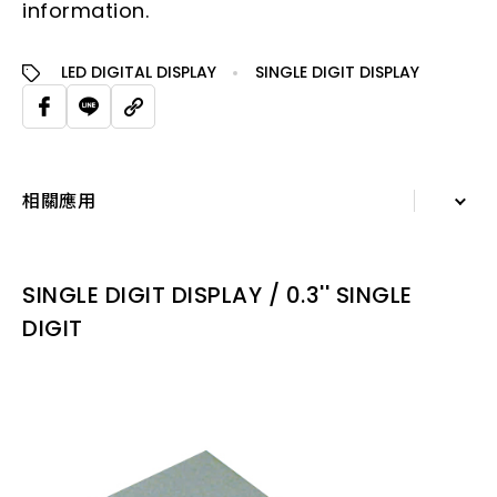
information.
LED DIGITAL DISPLAY
SINGLE DIGIT DISPLAY
相關應用
詳細資訊
SINGLE DIGIT DISPLAY / 0.3'' SINGLE
規格表
DIGIT
相關應用