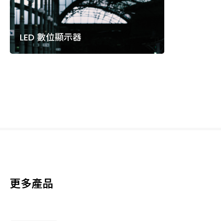
LED 數位顯示器
更多產品