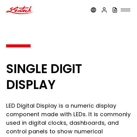
ledtech
SINGLE DIGIT
DISPLAY
LED Digital Display is a numeric display
component made with LEDs. It is commonly
used in digital clocks, dashboards, and
control panels to show numerical