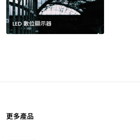
LED 數位顯示器
更多產品