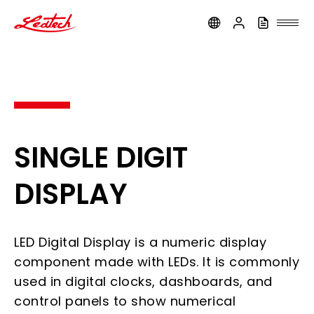
ledtech
SINGLE DIGIT
DISPLAY
LED Digital Display is a numeric display
component made with LEDs. It is commonly
used in digital clocks, dashboards, and
control panels to show numerical