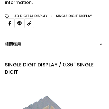
information.
LED DIGITAL DISPLAY
SINGLE DIGIT DISPLAY
相關應用
詳細資訊
SINGLE DIGIT DISPLAY / 0.36'' SINGLE
規格表
DIGIT
相關應用