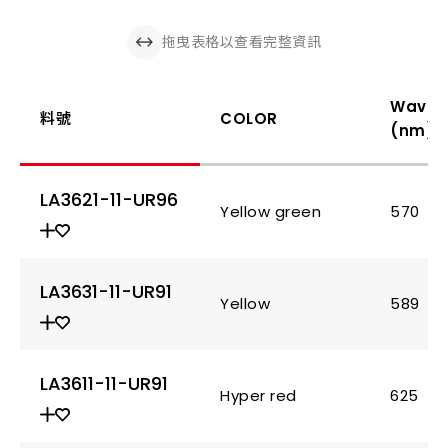
拖曳表格以查看完整資訊
Wavel
料號
COLOR
(nm)
LA3621-11-UR96
Yellow green
570
LA3631-11-UR91
Yellow
589
LA3611-11-UR91
Hyper red
625