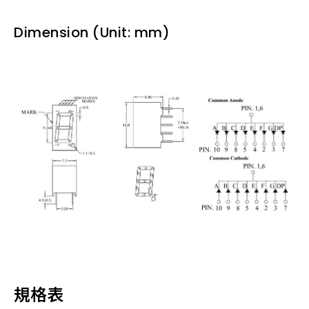
Dimension (Unit: mm)
規格表