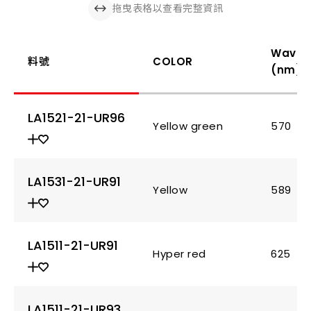
拖曳表格以查看完整資訊
Wavel
料號
COLOR
(nm)
LA1521-21-UR96
Yellow green
570
LA1531-21-UR91
Yellow
589
LA1511-21-UR91
Hyper red
625
LA1511-21-UR93