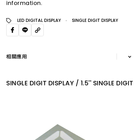
information.
LED DIGITAL DISPLAY
SINGLE DIGIT DISPLAY
相關應用
詳細資訊
SINGLE DIGIT DISPLAY / 1.5'' SINGLE DIGIT
規格表
相關應用