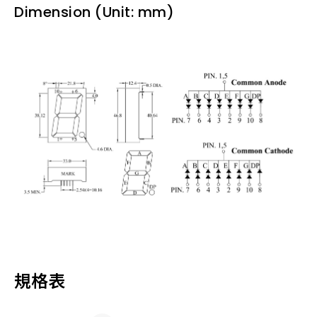
Dimension (Unit: mm)
規格表