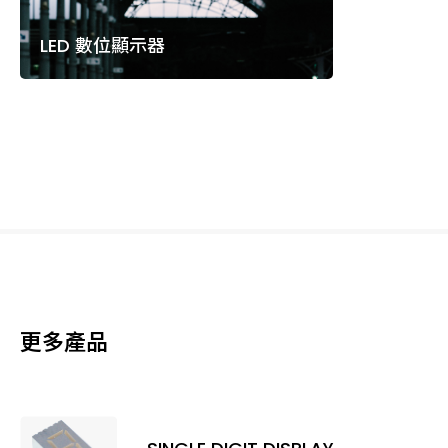
LED 數位顯示器
更多產品