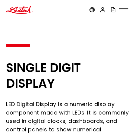
ledtech
SINGLE DIGIT
DISPLAY
LED Digital Display is a numeric display
component made with LEDs. It is commonly
used in digital clocks, dashboards, and
control panels to show numerical