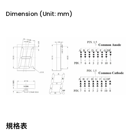
Dimension (Unit: mm)
規格表