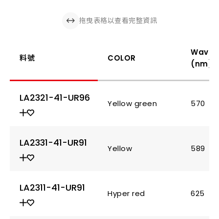
拖曳表格以查看完整資訊
Wavel
料號
COLOR
(nm)
LA2321-41-UR96
Yellow green
570
LA2331-41-UR91
Yellow
589
LA2311-41-UR91
Hyper red
625