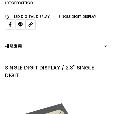
information.
LED DIGITAL DISPLAY
SINGLE DIGIT DISPLAY
相關應用
詳細資訊
SINGLE DIGIT DISPLAY / 2.3'' SINGLE
規格表
DIGIT
相關應用