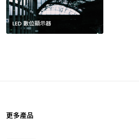
LED 數位顯示器
更多產品