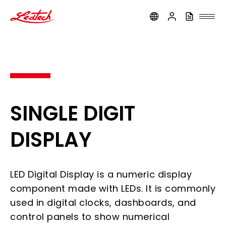
ledtech
SINGLE DIGIT
DISPLAY
LED Digital Display is a numeric display
component made with LEDs. It is commonly
used in digital clocks, dashboards, and
control panels to show numerical