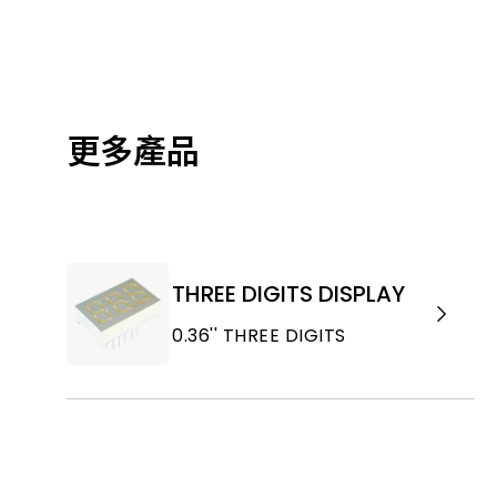
更多產品
THREE DIGITS DISPLAY
0.36'' THREE DIGITS