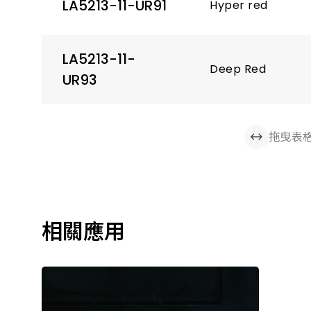
LA5213-11-UR91
Hyper red
LA5213-11-
Deep Red
UR93
拖曳表
相關應用