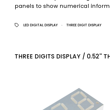
panels to show numerical inform
LED DIGITAL DISPLAY
THREE DIGIT DISPLAY
THREE DIGITS DISPLAY / 0.52'' T