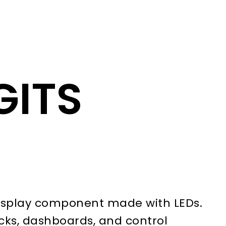
GITS
 display component made with LEDs.
ocks, dashboards, and control