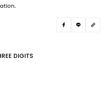
ation.
HREE DIGITS