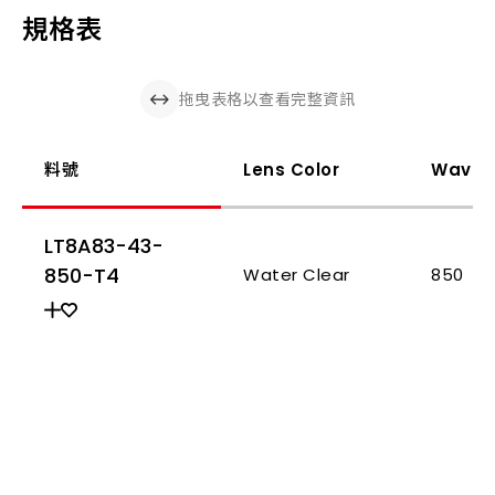
規格表
拖曳表格以查看完整資訊
料號
Lens Color
Wavel
LT8A83-43-
850-T4
Water Clear
850