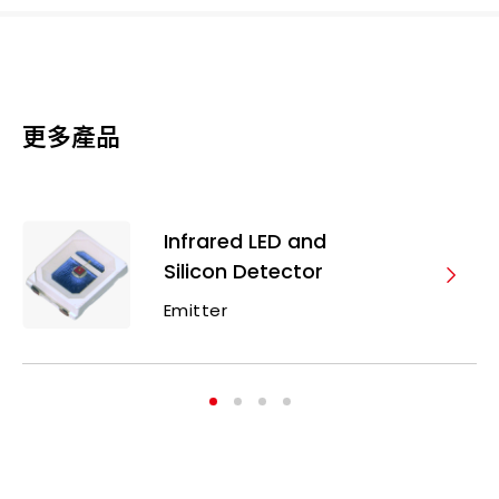
更多產品
Infrared LED and
Silicon Detector
Emitter