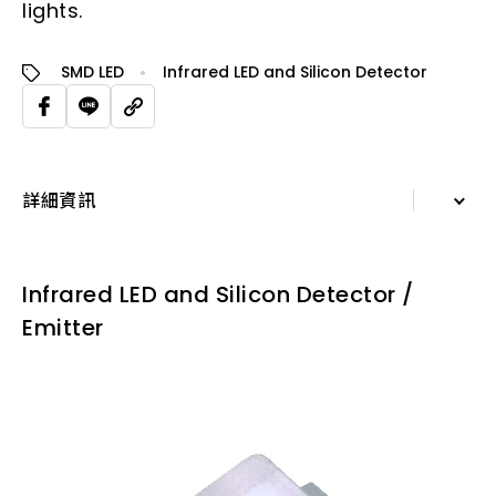
lights.
SMD LED
Infrared LED and Silicon Detector
詳細資訊
詳細資訊
Infrared LED and Silicon Detector /
規格表
Emitter