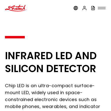
ledtech
INFRARED LED AND
SILICON DETECTOR
Chip LED is an ultra-compact surface-
mount LED, widely used in space-
constrained electronic devices such as
mobile phones, wearables, and indicator