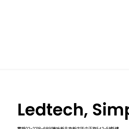
Ledtech, Simpl
電話
02-2218-6891
地址
新北市新店區中正路542-5號5樓