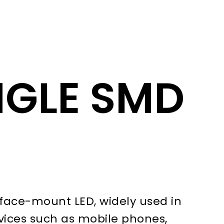
NGLE SMD
face-mount LED, widely used in
vices such as mobile phones,