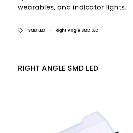
wearables, and indicator lights.
SMD LED
Right Angle SMD LED
RIGHT ANGLE SMD LED