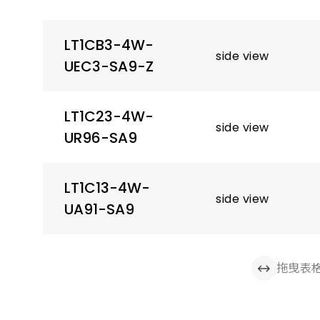
LT1CB3-4W-
side view
UEC3-SA9-Z
LT1C23-4W-
side view
UR96-SA9
LT1C13-4W-
side view
UA91-SA9
拖曳表