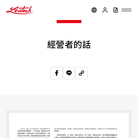
ledtech
經營者的話