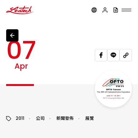
ledtech
07
Apr
2011
公司
新聞發佈
展覽