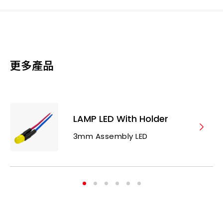
更多產品
LAMP LED With Holder
3mm Assembly LED