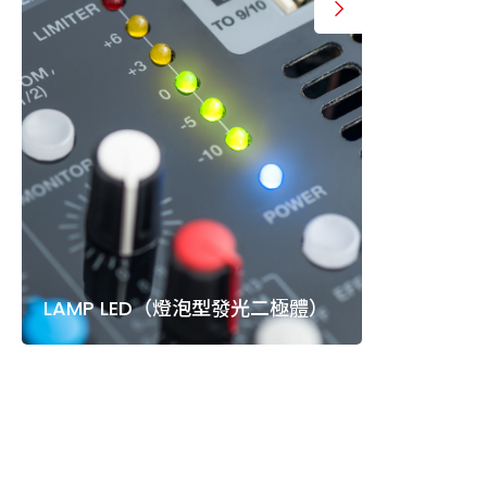
LAMP LED（燈泡型發光二極體）