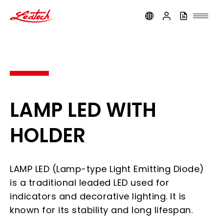
ledtech
LAMP LED WITH
HOLDER
LAMP LED (Lamp-type Light Emitting Diode)
is a traditional leaded LED used for
indicators and decorative lighting. It is
known for its stability and long lifespan.