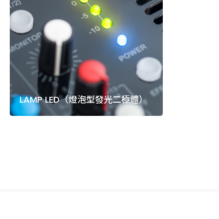
LAMP LED（燈泡型發光二極體）