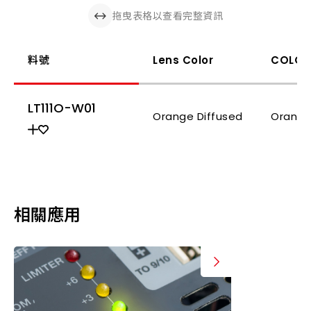
拖曳表格以查看完整資訊
料號
Lens Color
COLOR
LT111O-W01
Orange Diffused
Orang
相關應用