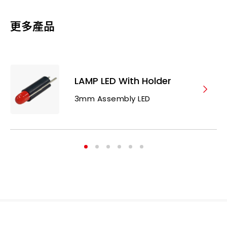
更多產品
LAMP LED With Holder
3mm Assembly LED