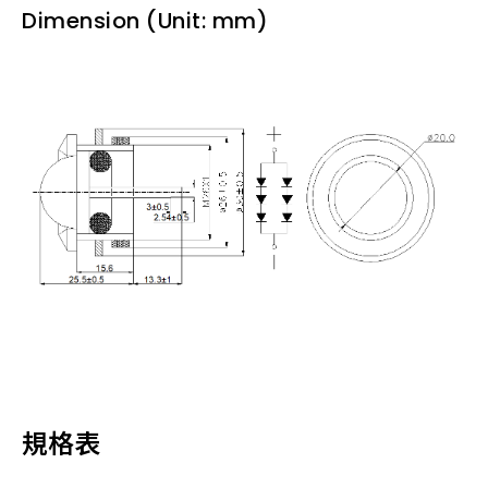
Dimension (Unit: mm)
規格表