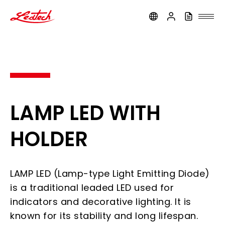
ledtech
LAMP LED WITH
HOLDER
LAMP LED (Lamp-type Light Emitting Diode)
is a traditional leaded LED used for
indicators and decorative lighting. It is
known for its stability and long lifespan.