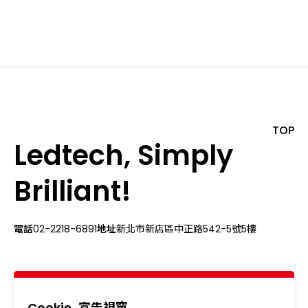
TOP
Ledtech, Simply
Brilliant!
電話
02-2218-6891
地址
新北市新店區中正路542-5號5樓
關於我們
最新消息
產品專區
應用領域
Cookie
宣告視窗