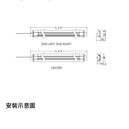
安裝示意圖