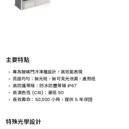
主要特點
專為玻璃門冷凍櫃設計，高效能表現
亮度均勻：無光斑、無可見光泄漏、產熱低
高防護等級：防水防塵等級 IP67
高演色性 (CRI)：最低 90
長效壽命：50,000 小時，提供 5 年保固
特殊光學設計