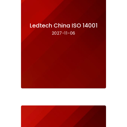
Ledtech China ISO 14001
2027-11-06