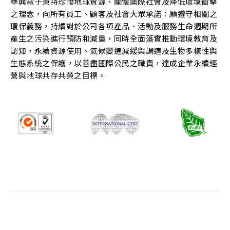
華興電子秉持珍惜地球資源、關懷國際社會及降低環境衝擊
之理念，向所有員工、顧客及社會大眾承諾：願遵守相關之
環保義務，持續對於公司各項產品、活動及服務生命週期所
產生之污染進行預防和減量，同時全面落實推動環境教育及
認知，永續資源使用、氣候變遷減緩與調適及生物多樣性與
生態系統之保護，以善盡國際公民之職責，達成企業永續經
營與地球共存共榮之目標。