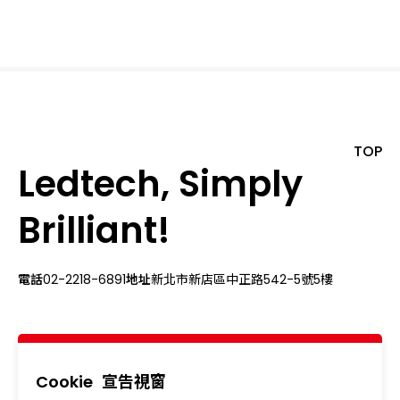
TOP
Ledtech, Simply
Brilliant!
電話
02-2218-6891
地址
新北市新店區中正路542-5號5樓
關於我們
最新消息
產品專區
應用領域
Cookie
宣告視窗