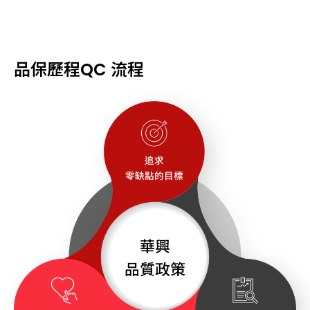
品保歷程
核心能力
品保歷程
QC 流程
實驗室環境及設備
全球據點
環境政策
衝突礦物政策
相關認證
GREEN LEDTECH
MIT 台灣製造