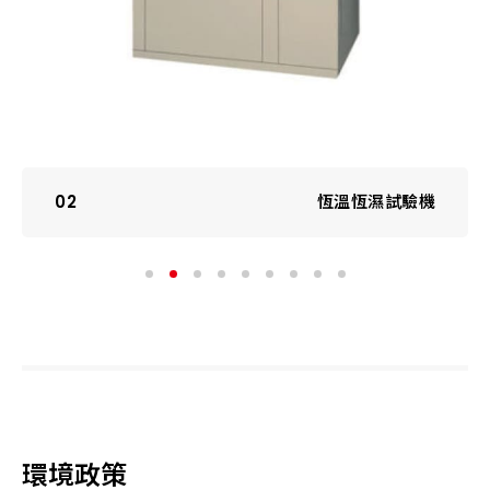
03
LM-80光通維持壽命試驗機
環境政策