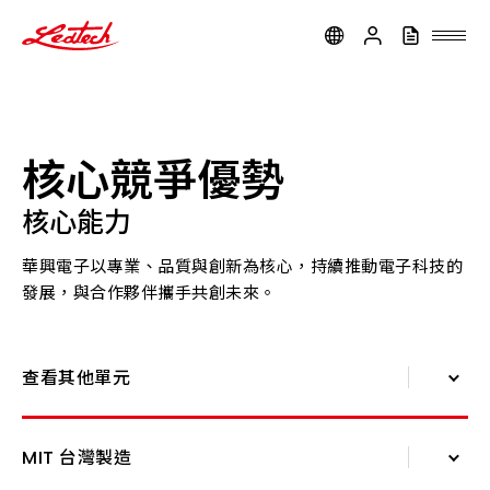
ledtech
核心競爭優勢
核心能力
華興電子以專業、品質與創新為核心，持續推動電子科技的
發展，與合作夥伴攜手共創未來。
查看其他單元
關於我們
MIT 台灣製造
歷史沿革