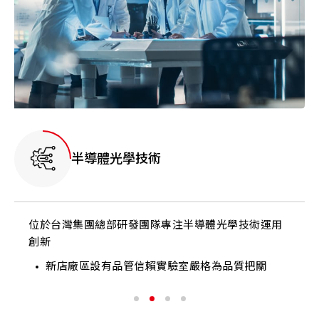
精密的 3D 視覺開發工具
透過精密的3D視覺開發工具可以直接呈現商品樣貌並
進行佈署模擬，貼近客戶需求