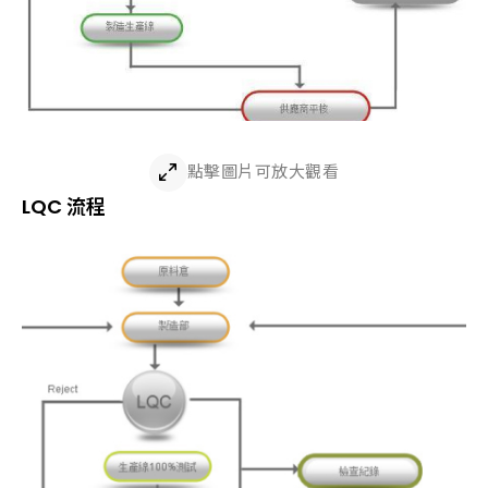
點擊圖片可放大觀看
LQC 流程