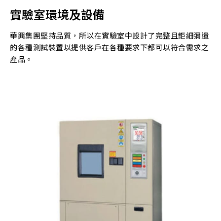
實驗室環境及設備
華興集團堅持品質，所以在實驗室中設計了完整且鉅細彌遺
的各種測試裝置以提供客戶在各種要求下都可以符合需求之
產品。